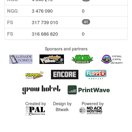
NGG
3 476 090
0
FS
317 739 010
41
FS
316 686 820
0
Sponsors and partners
Created by
Design by
Powered by
Bitwalk