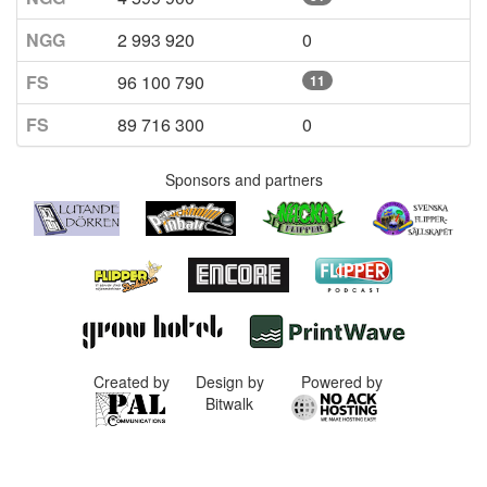
NGG
2 993 920
0
FS
96 100 790
11
FS
89 716 300
0
Sponsors and partners
Created by
Design by
Powered by
Bitwalk