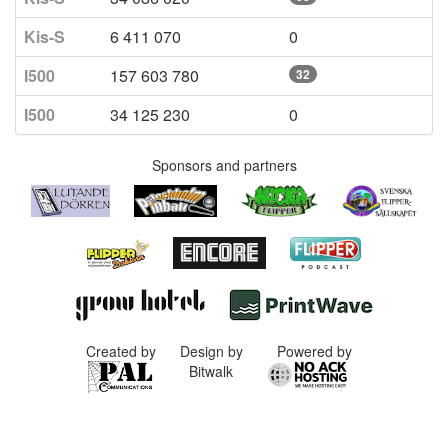
Kis-S
6 411 070
0
I500
157 603 780
32
I500
34 125 230
0
Sponsors and partners
Created by
Design by
Powered by
Bitwalk