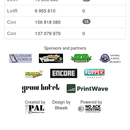
LotR
6 955 610
0
Con
156 818 080
15
Con
137 079 970
0
Sponsors and partners
Created by
Design by
Powered by
Bitwalk