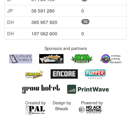
JP
36 591 280
0
DH
365 957 920
76
DH
197 062 600
0
Sponsors and partners
Created by
Design by
Powered by
Bitwalk