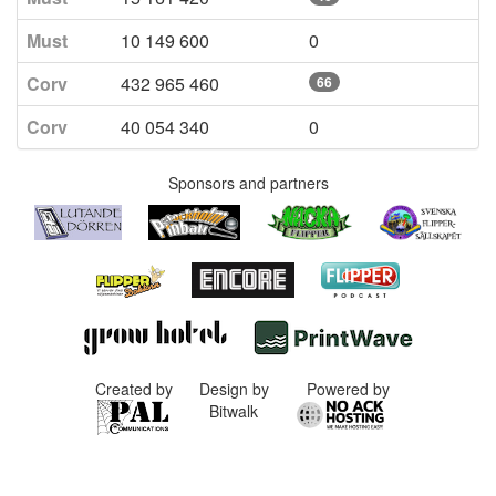
Must
10 149 600
0
Corv
432 965 460
66
Corv
40 054 340
0
Sponsors and partners
Created by
Design by
Powered by
Bitwalk