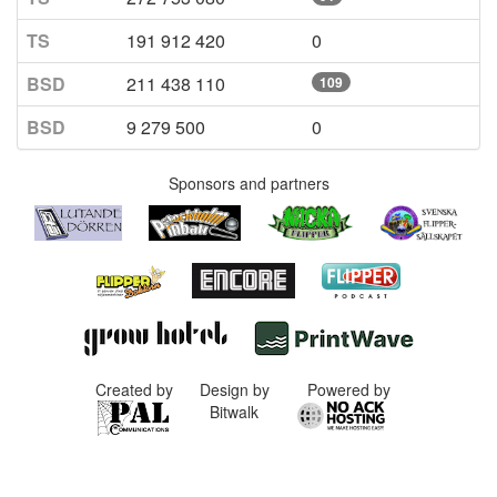
TS
191 912 420
0
BSD
211 438 110
109
BSD
9 279 500
0
Sponsors and partners
Created by
Design by
Powered by
Bitwalk