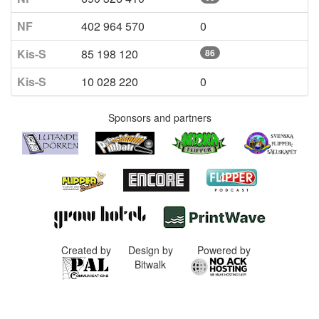
NF
402 964 570
0
Kis-S
85 198 120
86
Kis-S
10 028 220
0
Sponsors and partners
Created by
Design by
Powered by
Bitwalk