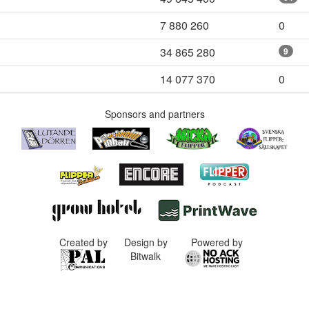
7 880 260
0
34 865 280
9
14 077 370
0
Sponsors and partners
Created by
Design by
Powered by
Bitwalk