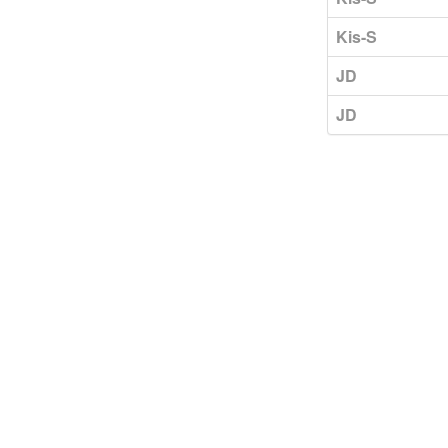
Kis-S
JD
JD