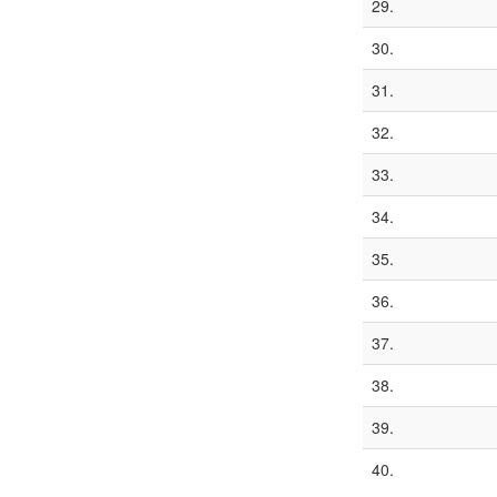
29.
30.
31.
32.
33.
34.
35.
36.
37.
38.
39.
40.