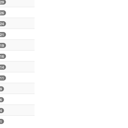
29
26
24
21
19
16
14
11
9
6
4
1