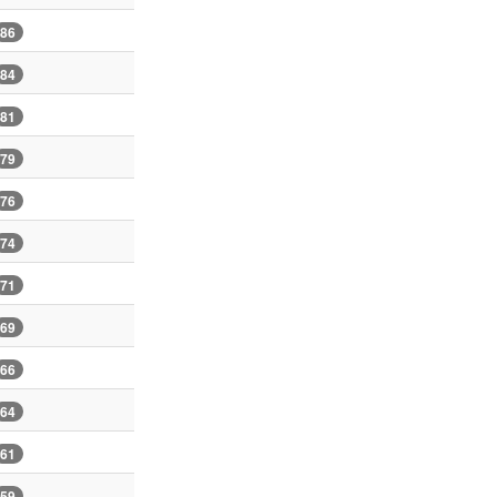
86
84
81
79
76
74
71
69
66
64
61
59