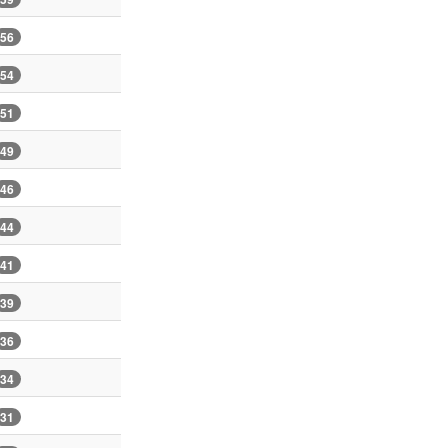
56
54
51
49
46
44
41
39
36
34
31