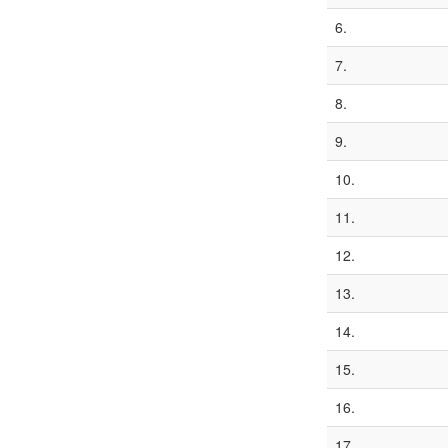
6.
7.
8.
9.
10.
11.
12.
13.
14.
15.
16.
17.