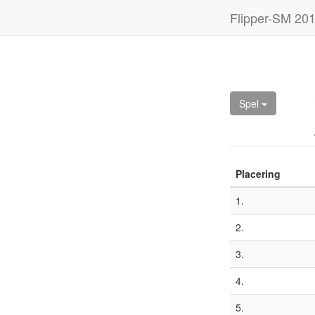
Flipper-SM 20
Spel
Placering
1.
2.
3.
4.
5.