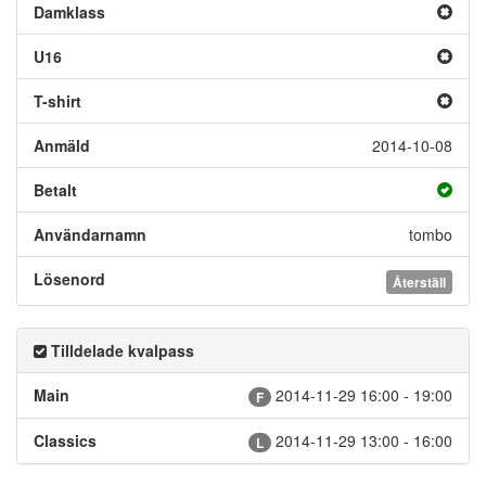
Damklass
U16
T-shirt
Anmäld
2014-10-08
Betalt
Användarnamn
tombo
Lösenord
Återställ
Tilldelade kvalpass
Main
2014-11-29 16:00 - 19:00
F
Classics
2014-11-29 13:00 - 16:00
L