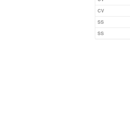
CV
SS
SS