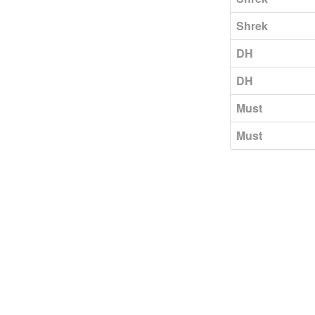
Shrek
DH
DH
Must
Must