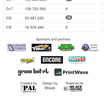
GoT
135 723 350
0
XM
33 261 220
72
XM
16 335 480
0
Sponsors and partners
Created by
Design by
Powered by
Bitwalk