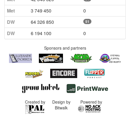
Met
3 749 450
0
DW
64 326 850
51
DW
6 194 100
0
Sponsors and partners
Created by
Design by
Powered by
Bitwalk