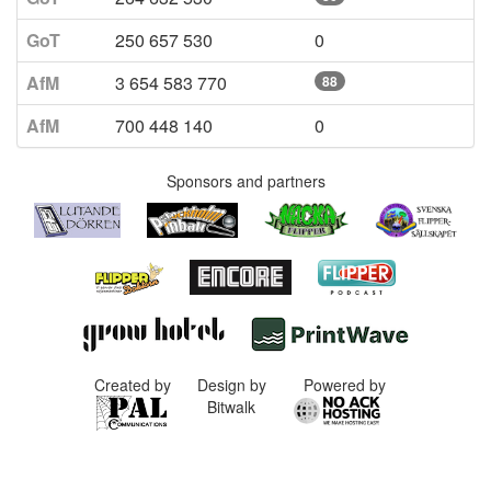
GoT
250 657 530
0
AfM
3 654 583 770
88
AfM
700 448 140
0
Sponsors and partners
Created by
Design by
Powered by
Bitwalk