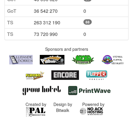
GoT
36 542 270
0
TS
263 312 190
88
TS
73 720 990
0
Sponsors and partners
Created by
Design by
Powered by
Bitwalk