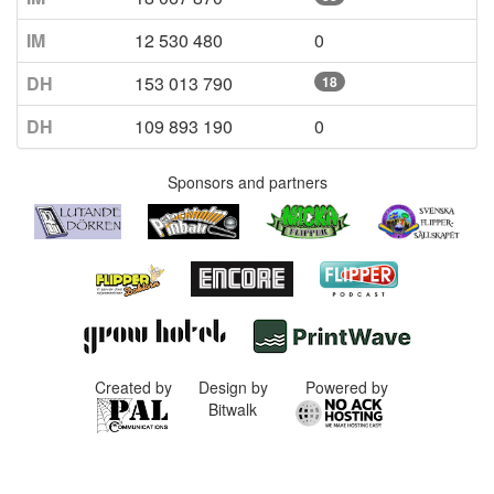
IM
12 530 480
0
DH
153 013 790
18
DH
109 893 190
0
Sponsors and partners
Created by
Design by
Powered by
Bitwalk