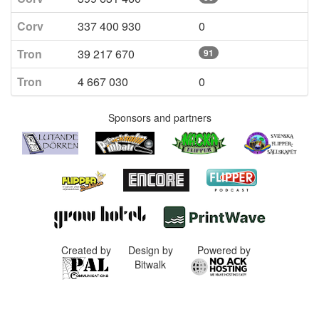
Corv
337 400 930
0
Tron
39 217 670
91
Tron
4 667 030
0
Sponsors and partners
Created by
Design by
Powered by
Bitwalk