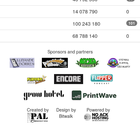
14 078 790
0
100 243 180
101
68 788 140
0
Sponsors and partners
Created by
Design by
Powered by
Bitwalk