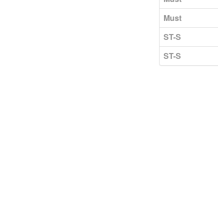
Must
ST-S
ST-S