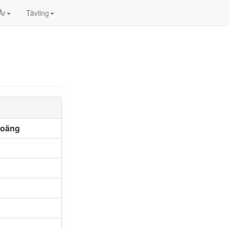
År
Tävling
poäng