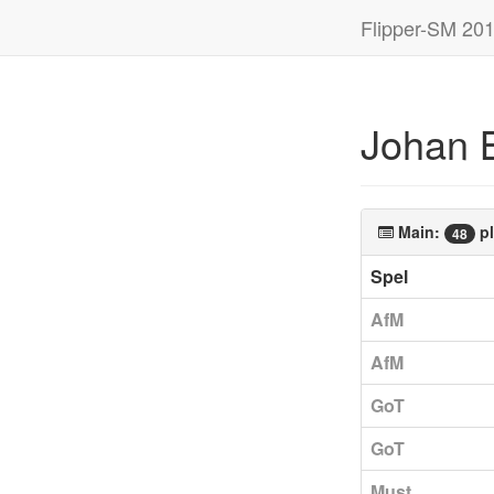
Flipper-SM 20
Johan 
Main:
pl
48
Spel
AfM
AfM
GoT
GoT
Must