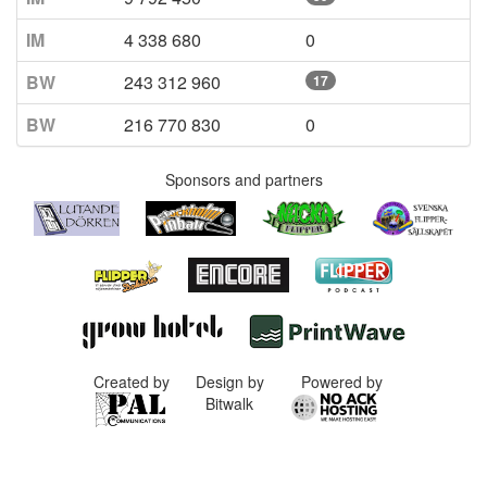
IM
4 338 680
0
BW
243 312 960
17
BW
216 770 830
0
Sponsors and partners
Created by
Design by
Powered by
Bitwalk