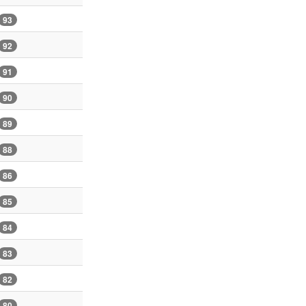
93
92
91
90
89
88
86
85
84
83
82
80