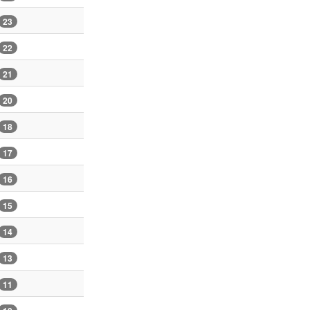
23
22
21
20
18
17
16
15
14
13
11