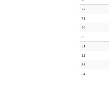
77.
78.
79.
80.
81.
82.
83.
84.