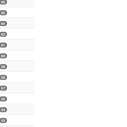
66
65
64
63
61
60
59
58
57
55
54
53