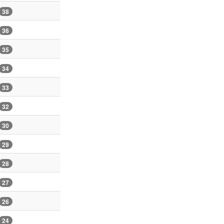
38
36
35
34
33
32
30
29
28
27
26
24