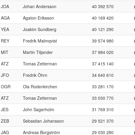
JOA
Johan Andersson
40 392 570
AGA
Agaton Eriksson
40 169 420
YEA
Joakim Sundberg
40 121 290
REY
Fredrik Malmqvist
39 574 980
MIT
Martin Tiljander
37 984 020
ATZ
Tomas Zetterman
37 415 140
JFO
Fredrik Öhrn
34 640 610
OGR
Ola Rodenkirchen
33 281 170
ATZ
Tomas Zetterman
33 030 770
JES
John Sagerholm
31 769 310
ZEB
Sebastian Johansson
29 521 370
JAG
Andreas Borgström
29 030 280