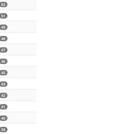
52
51
49
48
47
46
45
43
42
41
40
39