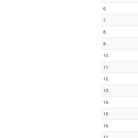
6.
7.
8.
9.
10.
11.
12.
13.
14.
15.
16.
17.