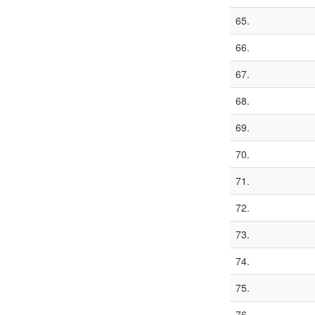
65.
66.
67.
68.
69.
70.
71.
72.
73.
74.
75.
76.