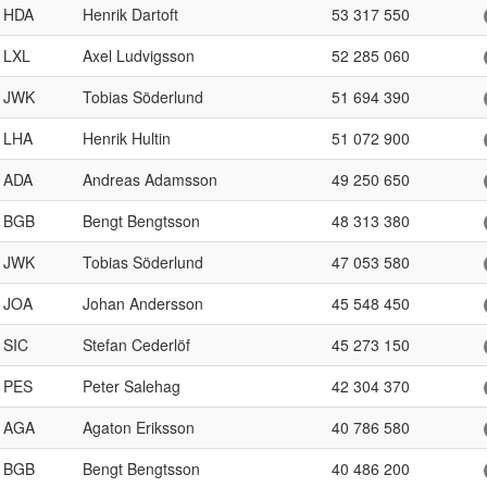
HDA
Henrik Dartoft
53 317 550
LXL
Axel Ludvigsson
52 285 060
JWK
Tobias Söderlund
51 694 390
LHA
Henrik Hultin
51 072 900
ADA
Andreas Adamsson
49 250 650
BGB
Bengt Bengtsson
48 313 380
JWK
Tobias Söderlund
47 053 580
JOA
Johan Andersson
45 548 450
SIC
Stefan Cederlöf
45 273 150
PES
Peter Salehag
42 304 370
AGA
Agaton Eriksson
40 786 580
BGB
Bengt Bengtsson
40 486 200