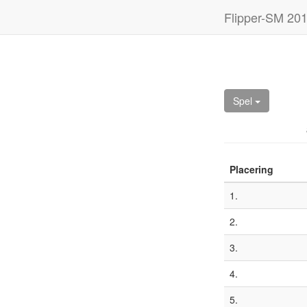
Flipper-SM 20
Spel
Placering
1.
2.
3.
4.
5.