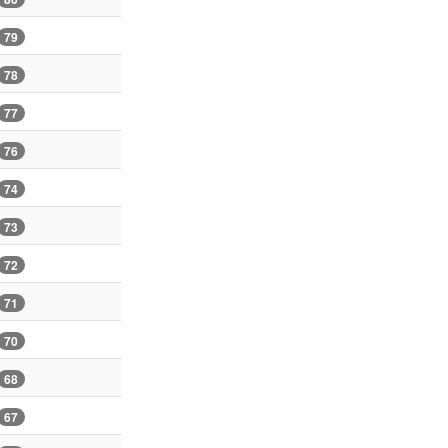
79
78
77
76
74
73
72
71
70
68
67