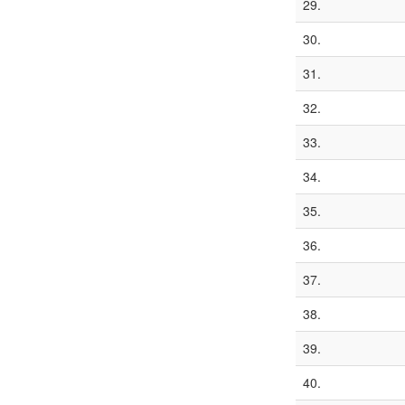
29.
30.
31.
32.
33.
34.
35.
36.
37.
38.
39.
40.