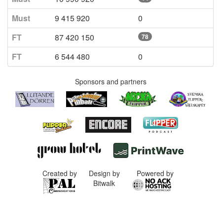
Must
9 415 920
0
FT
87 420 150
78
FT
6 544 480
0
Sponsors and partners
Created by
Design by
Powered by
Bitwalk