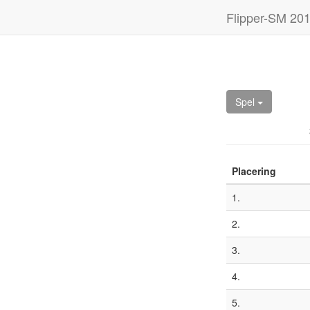
Flipper-SM 20
Spel
Placering
1.
2.
3.
4.
5.