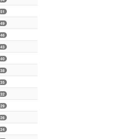
51
49
46
43
40
38
35
32
29
26
24