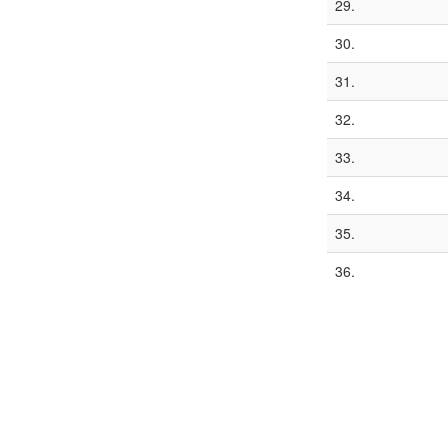
29.
30.
31.
32.
33.
34.
35.
36.