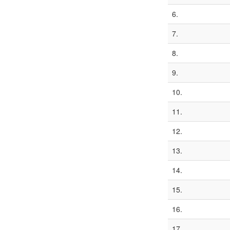
6.
7.
8.
9.
10.
11.
12.
13.
14.
15.
16.
17.