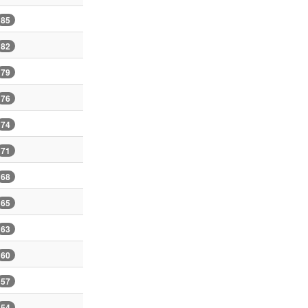
85
82
79
76
74
71
68
65
63
60
57
54