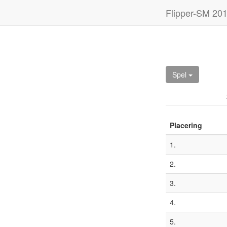
Flipper-SM 20
Spel
Placering
1.
2.
3.
4.
5.