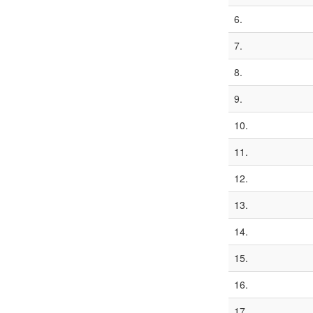
6.
7.
8.
9.
10.
11.
12.
13.
14.
15.
16.
17.