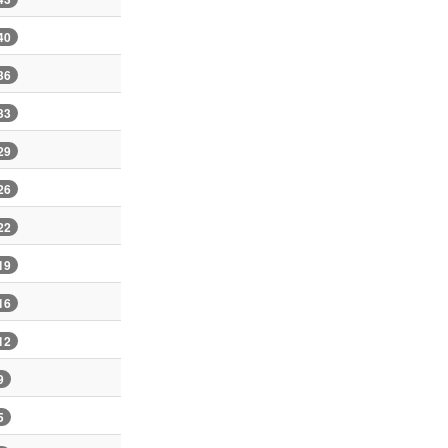
40
36
33
29
26
22
19
16
12
9
5