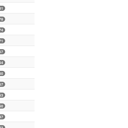
81
78
74
71
67
64
60
57
53
50
47
43